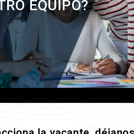
TRO EQUIPO?
ecciona la vacante, déjano