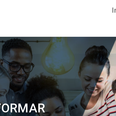
I
 FORMAR